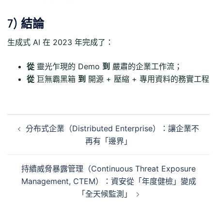
7) 結論
生成式 AI 在 2023 年完成了：
從
靈光乍現的 Demo
到
嚴肅的企業工作流；
從
巨無霸黑箱
到
開源 + 壓縮 + 專用資料的務實工程
文
分布式企業（Distributed Enterprise）：讓企業不
章
再有「邊界」
導
覽
持續威脅暴露管理（Continuous Threat Exposure
Management, CTEM）：資安從「年度健檢」變成
「全天候監測」