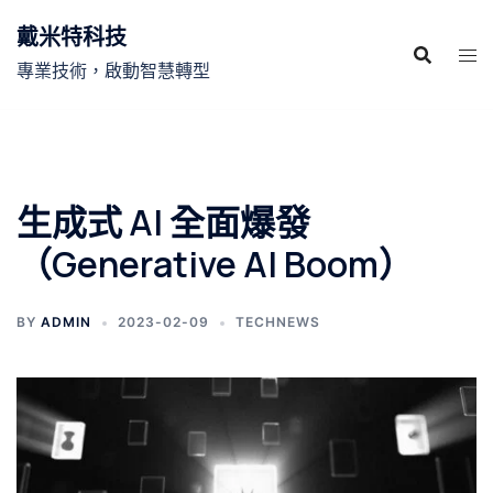
跳
戴米特科技
至
主
專業技術，啟動智慧轉型
要
內
容
生成式 AI 全面爆發
（Generative AI Boom）
BY
ADMIN
2023-02-09
TECHNEWS