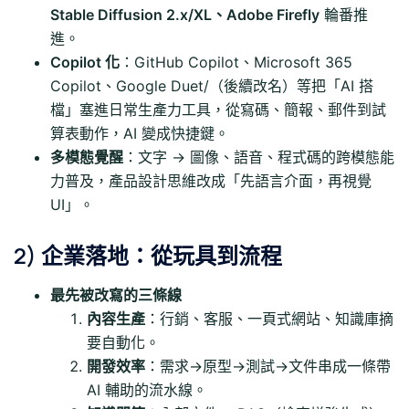
Stable Diffusion 2.x/XL、Adobe Firefly
輪番推
進。
Copilot 化
：GitHub Copilot、Microsoft 365
Copilot、Google Duet/（後續改名）等把「AI 搭
檔」塞進日常生產力工具，從寫碼、簡報、郵件到試
算表動作，AI 變成快捷鍵。
多模態覺醒
：文字 → 圖像、語音、程式碼的跨模態能
力普及，產品設計思維改成「先語言介面，再視覺
UI」。
2) 企業落地：從玩具到流程
最先被改寫的三條線
內容生產
：行銷、客服、一頁式網站、知識庫摘
要自動化。
開發效率
：需求→原型→測試→文件串成一條帶
AI 輔助的流水線。