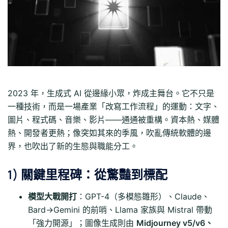
2023 年，生成式 AI 從邊緣小眾，炸成主舞台。它不只是
一種技術，而是一場產業「改寫工作流程」的運動：文字、
圖片、程式碼、音樂、影片——通通被重構。資本熱、媒體
熱、開發者更熱；像突如其來的季風，吹亂傳統軟體的邊
界，也吹出了新的生態與職能分工。
1) 關鍵里程碑：從驚豔到標配
模型大戰開打
：GPT-4（多模態雛形）、Claude、
Bard→Gemini 的前哨、Llama 家族與 Mistral 帶動
「強力開源」；圖像生成則由
Midjourney v5/v6、