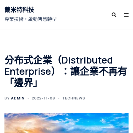
跳
戴米特科技
至
主
專業技術，啟動智慧轉型
要
內
容
分布式企業（Distributed
Enterprise）：讓企業不再有
「邊界」
BY
ADMIN
2022-11-08
TECHNEWS