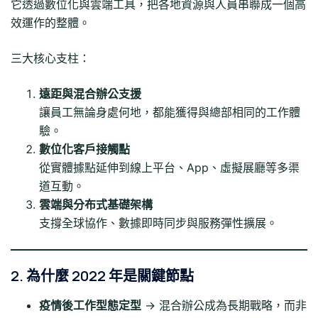
它透過數位化與雲端工具，把各地資源與人員串聯成一個高
效運作的整體。
三大核心支柱：
遠距與混合辦公支援
讓員工無論身處何地，都能獲得與總部相同的工作體
驗。
數位化客戶接觸點
從實體據點延伸到線上平台、App、虛擬展廳等多渠
道互動。
雲端與分布式基礎架構
支撐全球協作、數據即時同步與服務彈性擴展。
2. 為什麼 2022 年是關鍵節點
疫情後工作型態定型
→ 混合辦公成為長期戰略，而非