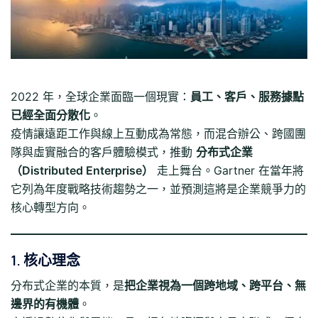
2022 年，全球企業面臨一個現實：
員工、客戶、服務據點
已經全面分散化
。
疫情讓遠距工作與線上互動成為常態，而混合辦公、跨國團
隊與虛實融合的客戶體驗模式，推動
分布式企業
（Distributed Enterprise）
走上舞台。Gartner 在當年將
它列為年度戰略技術趨勢之一，並預測這將是企業競爭力的
核心轉型方向。
1. 核心理念
分布式企業的本質，是
把企業視為一個跨地域、跨平台、無
邊界的有機體
。