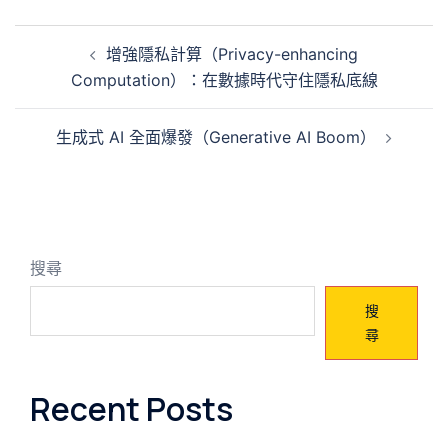
文
增強隱私計算（Privacy-enhancing
章
Computation）：在數據時代守住隱私底線
導
覽
生成式 AI 全面爆發（Generative AI Boom）
搜尋
搜
尋
Recent Posts