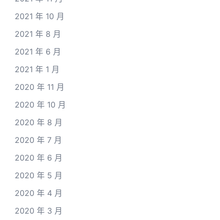
2021 年 10 月
2021 年 8 月
2021 年 6 月
2021 年 1 月
2020 年 11 月
2020 年 10 月
2020 年 8 月
2020 年 7 月
2020 年 6 月
2020 年 5 月
2020 年 4 月
2020 年 3 月