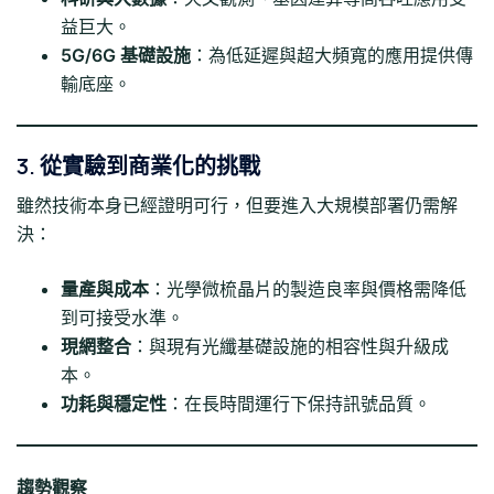
益巨大。
5G/6G 基礎設施
：為低延遲與超大頻寬的應用提供傳
輸底座。
3. 從實驗到商業化的挑戰
雖然技術本身已經證明可行，但要進入大規模部署仍需解
決：
量產與成本
：光學微梳晶片的製造良率與價格需降低
到可接受水準。
現網整合
：與現有光纖基礎設施的相容性與升級成
本。
功耗與穩定性
：在長時間運行下保持訊號品質。
趨勢觀察