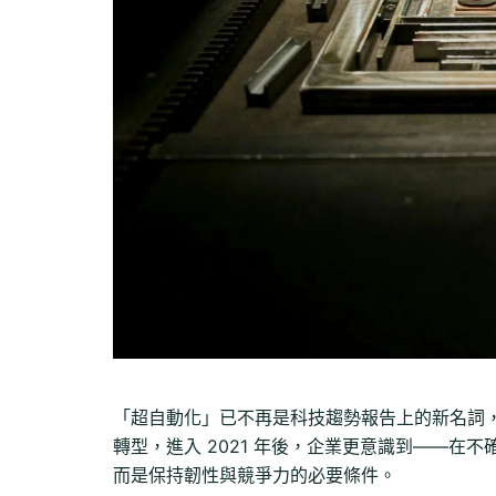
「超自動化」已不再是科技趨勢報告上的新名詞
轉型，進入 2021 年後，企業更意識到——在不
而是保持韌性與競爭力的必要條件。