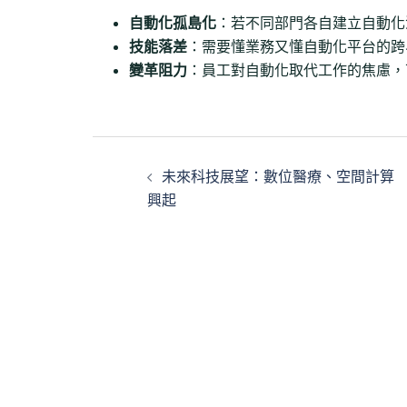
自動化孤島化
：若不同部門各自建立自動化
技能落差
：需要懂業務又懂自動化平台的跨
變革阻力
：員工對自動化取代工作的焦慮，
文
未來科技展望：數位醫療、空間計算
章
興起
導
覽