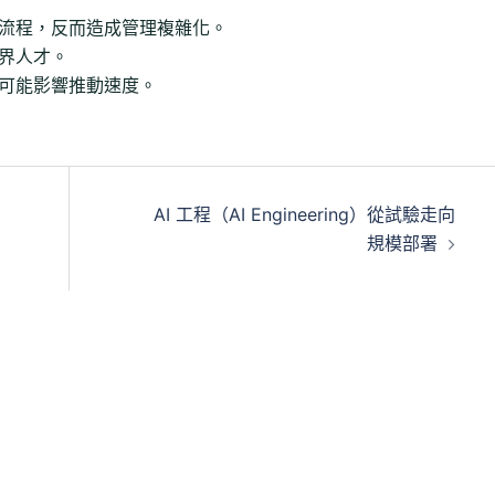
流程，反而造成管理複雜化。
界人才。
可能影響推動速度。
AI 工程（AI Engineering）從試驗走向
規模部署