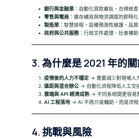
銀行與金融業
：自動化貸款審批、合規檢查
零售與電商
：庫存補貨與物流調度的即時化
製造業
：智慧排程、設備預測性維護、品質
政府與公共服務
：行政文件處理、社會補助
3. 為什麼是 2021 年的
疫情後的人力不穩定
→ 需要減少對現場人
遠距與混合辦公
→ 自動化流程降低人工交
雲端與 API 經濟成熟
→ 不同系統間更容易
AI 工程落地
→ AI 不再只是輔助，而是流
4. 挑戰與風險