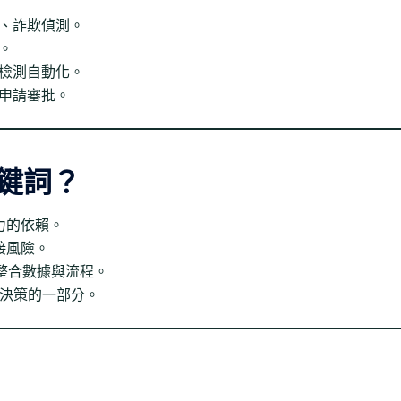
、詐欺偵測。
。
檢測自動化。
申請審批。
關鍵詞？
力的依賴。
接風險。
整合數據與流程。
程決策的一部分。